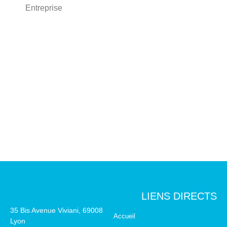
Entreprise
En savoir plus >
LIENS DIRECTS
35 Bis Avenue Viviani, 69008
Accueil
Lyon