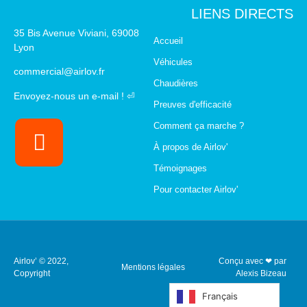
LIENS DIRECTS
35 Bis Avenue Viviani, 69008
Accueil
Lyon
Véhicules
commercial@airlov.fr
Chaudières
Envoyez-nous un e-mail ! ⏎
Preuves d'efficacité
Comment ça marche ?
À propos de Airlov'
Témoignages
Pour contacter Airlov'
Airlov’ © 2022,
Conçu avec ❤ par
Mentions légales
Copyright
Alexis Bizeau
Français