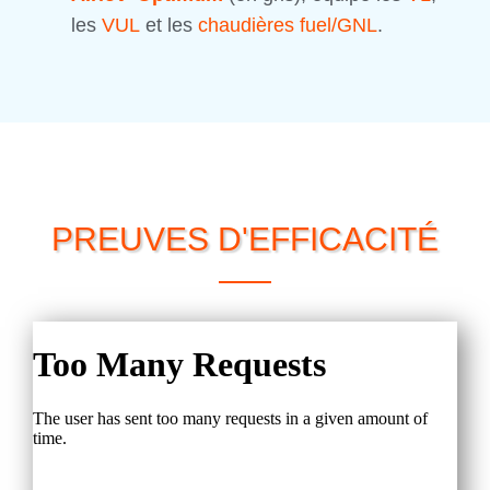
les
VUL
et les
chaudières fuel/GNL
.
PREUVES D'EFFICACITÉ