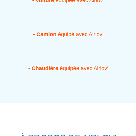
•
Voiture
équipée avec Airlov'
•
Camion
équipé avec Airlov'
•
Chaudière
équipée avec Airlov'