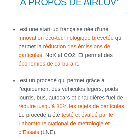
À PROPOS DE AIRLOV'
est une start-up française née d’une
innovation éco-technologique brevetée
qui
permet la
réduction des émissions de
particules
, NoX et CO2. Et permet des
économies de carburant
.
est un procédé qui permet grâce à
l’équipement des véhicules légers, poids
lourds, bus, autocars et chaudières fuel de
réduire jusqu’à 80% les rejets de particules
.
Le procédé a été
testé et évalué par le
Laboratoire National de métrologie et
d’Essais
(LNE).